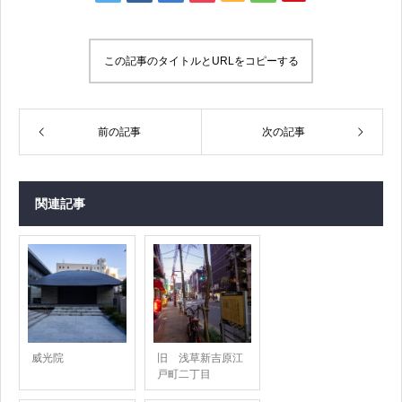
この記事のタイトルとURLをコピーする
前の記事
次の記事
関連記事
威光院
旧 浅草新吉原江
戸町二丁目