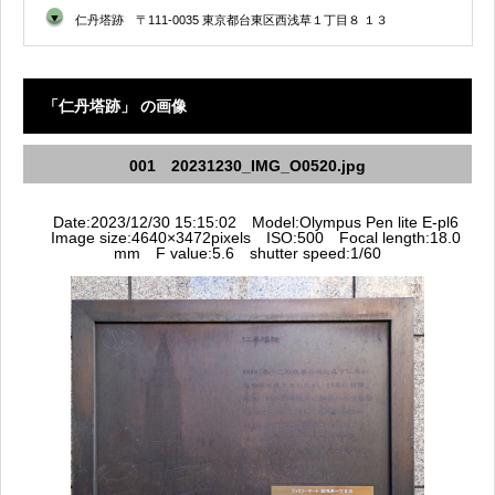
▼
仁丹塔跡 〒111-0035 東京都台東区西浅草１丁目８ １３
「仁丹塔跡」 の画像
001 20231230_IMG_O0520.jpg
Date:2023/12/30 15:15:02 Model:Olympus Pen lite E-pl6
Image size:4640×3472pixels ISO:500 Focal length:18.0
mm F value:5.6 shutter speed:1/60