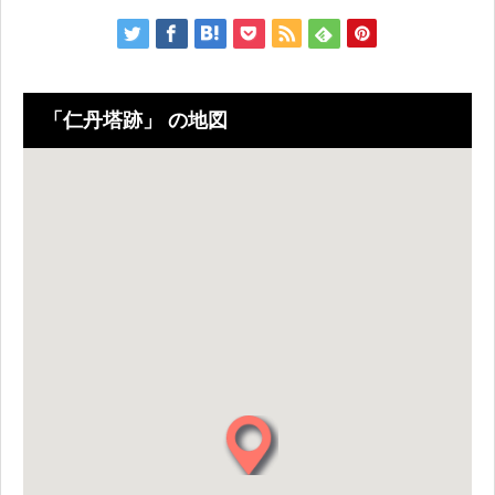
「仁丹塔跡」 の地図