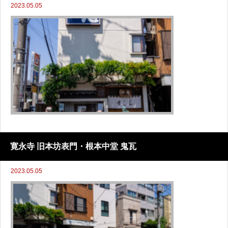
2023.05.05
寛永寺 旧本坊表門・根本中堂 鬼瓦
2023.05.05