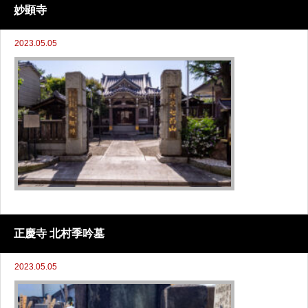
妙顕寺
2023.05.05
正慶寺 北村季吟墓
2023.05.05