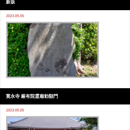
新坂
2023.05.05
寛永寺 厳有院霊廟勅額門
2023.05.05