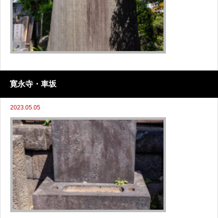
寛永寺・車坂
2023.05.05