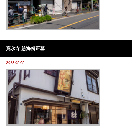
寛永寺 慈海僧正墓
2023.05.05