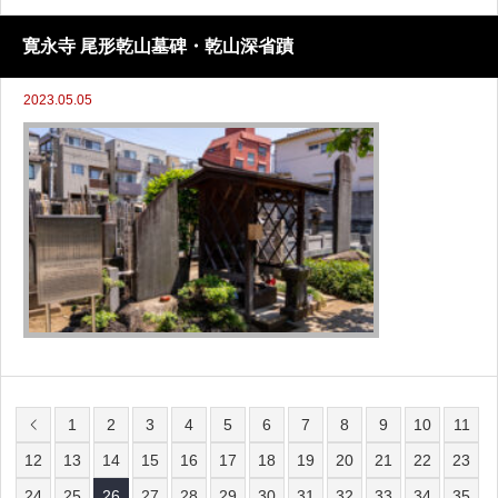
寛永寺 尾形乾山墓碑・乾山深省蹟
2023.05.05
1
2
3
4
5
6
7
8
9
10
11
12
13
14
15
16
17
18
19
20
21
22
23
24
25
26
27
28
29
30
31
32
33
34
35