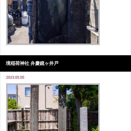
境稲荷神社 弁慶鏡ヶ井戸
2023.05.05