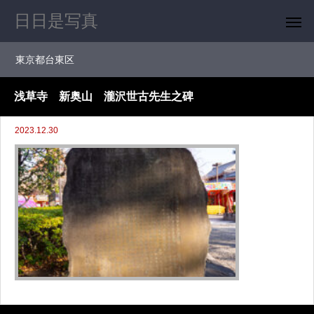
日日是写真
東京都台東区
浅草寺 新奥山 瀧沢世古先生之碑
2023.12.30