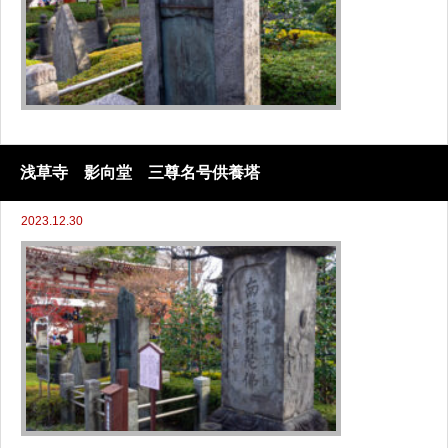
浅草寺 影向堂 三尊名号供養塔
2023.12.30