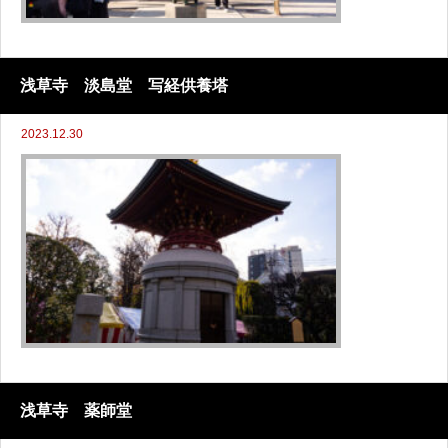
浅草寺 淡島堂 写経供養塔
2023.12.30
浅草寺 薬師堂