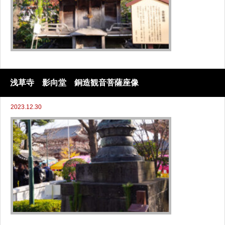
浅草寺 影向堂 銅造観音菩薩座像
2023.12.30