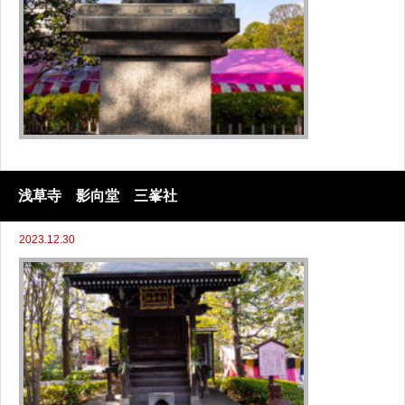
浅草寺 影向堂 三峯社
2023.12.30