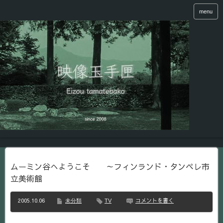
menu
ムーミン谷へようこそ ～フィンランド・タンペレ市
立美術館
2005.10.06
コメントを書く
未分類
TV