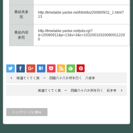
番組表参
http://timetable.yanbe.net/html/bs/2008/09/11_1.html?
13
照
http://timetable.yanbe.net/pdv.cgi?
番組内容
d=20080911&p=13&v=3&c=10320010320080911220
参照
0
街道てくてく旅 － 四国八十八か所を行く 八坂寺
街道てくてく旅 － 四国八十八か所を行く 石手寺
トップページに戻る