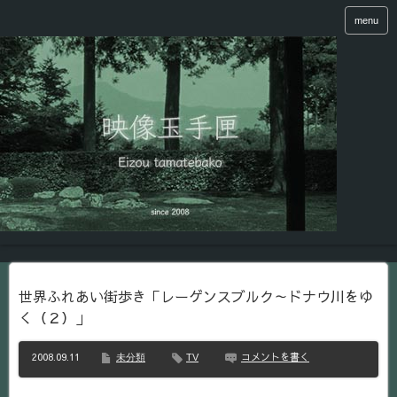
menu
世界ふれあい街歩き「レーゲンスブルク～ドナウ川をゆ
く（２）」
2008.09.11
コメントを書く
未分類
TV