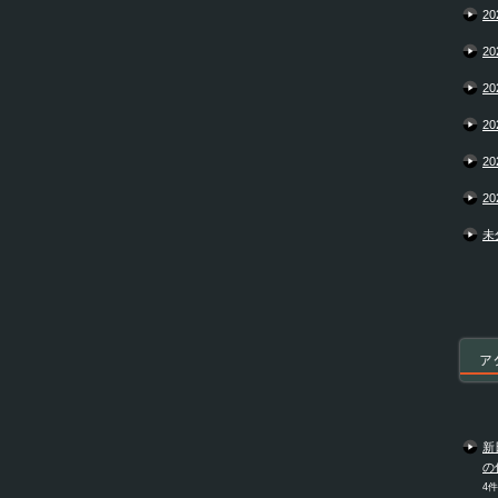
20
20
20
20
20
20
未
ア
新
の
4