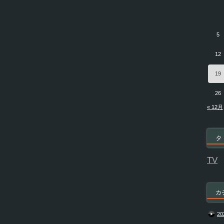
5
12
19
26
« 12月
タ
TV
カ
20