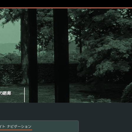
の廻廊
イト ナビゲーション