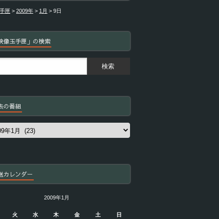
手匣
>
2009年
>
1月
>
9日
映像玉手匣」の検索
去の番組
送カレンダー
2009年1月
火
水
木
金
土
日