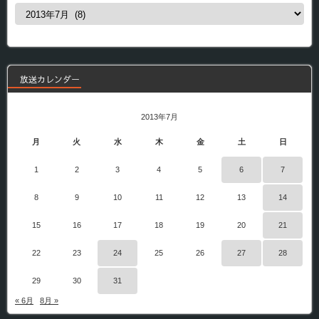
過
去
の
番
組
放送カレンダー
2013年7月
月
火
水
木
金
土
日
1
2
3
4
5
6
7
8
9
10
11
12
13
14
15
16
17
18
19
20
21
22
23
24
25
26
27
28
29
30
31
« 6月
8月 »