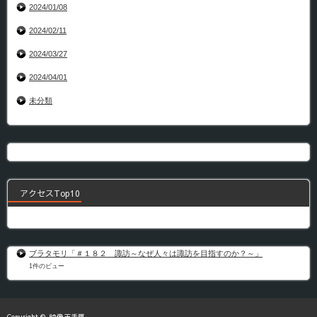
2024/01/08
2024/02/11
2024/03/27
2024/04/01
未分類
アクセスTop10
ブラタモリ「＃１８２ 諏訪～なぜ人々は諏訪を目指すのか？～」
1件のビュー
Copyright ©
映像玉手匣