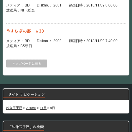
メディア： BD Diskno.： 2681 録画日時：2018/11/09 8:00:00
放送局：NHK総合
やすらぎの郷 ＃30
メディア： BD Diskno.： 2903 録画日時：2018/11/09 7:40:00
放送局：BS朝日
トップページに戻る
サイト ナビゲーション
映像玉手匣
>
2018年
>
11月
>
9日
「映像玉手匣」の検索