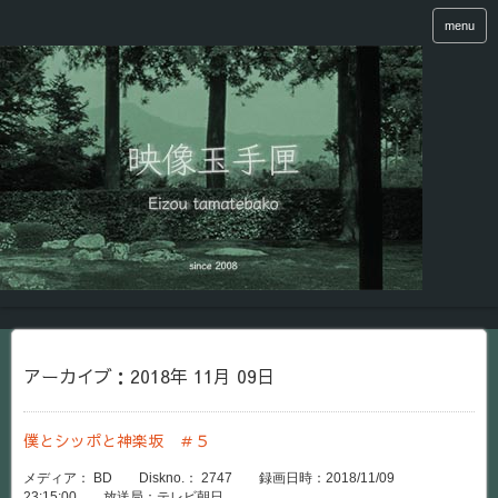
menu
アーカイブ：2018年 11月 09日
僕とシッポと神楽坂 ＃５
メディア： BD Diskno.： 2747 録画日時：2018/11/09
23:15:00 放送局：テレビ朝日