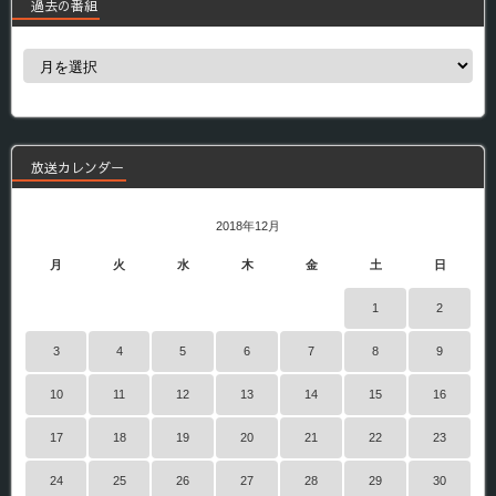
過去の番組
過
去
の
番
組
放送カレンダー
2018年12月
月
火
水
木
金
土
日
1
2
3
4
5
6
7
8
9
10
11
12
13
14
15
16
17
18
19
20
21
22
23
24
25
26
27
28
29
30