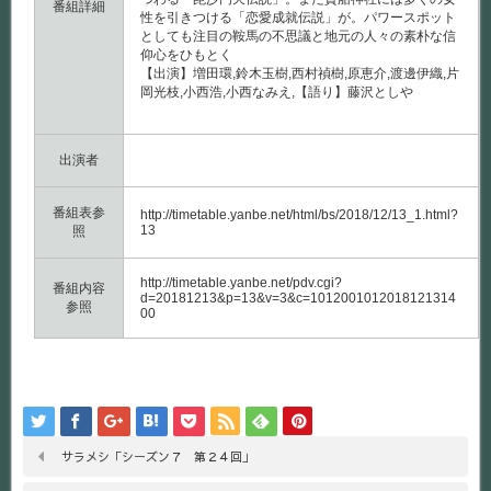
番組詳細
性を引きつける「恋愛成就伝説」が。パワースポット
としても注目の鞍馬の不思議と地元の人々の素朴な信
仰心をひもとく
【出演】増田環,鈴木玉樹,西村禎樹,原恵介,渡邊伊織,片
岡光枝,小西浩,小西なみえ,【語り】藤沢としや
出演者
番組表参
http://timetable.yanbe.net/html/bs/2018/12/13_1.html?
13
照
http://timetable.yanbe.net/pdv.cgi?
番組内容
d=20181213&p=13&v=3&c=1012001012018121314
参照
00
サラメシ「シーズン７ 第２４回」