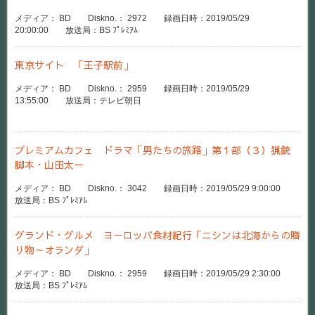
メディア： BD Diskno.： 2972 録画日時：2019/05/29
20:00:00 放送局：BS ﾌﾟﾚﾐｱﾑ
東京サイト 「王子駅前」
メディア： BD Diskno.： 2959 録画日時：2019/05/29
13:55:00 放送局：テレビ朝日
プレミアムカフェ ドラマ「男たちの旅路」第１部（３）猟銃
脚本・山田太一
メディア： BD Diskno.： 3042 録画日時：2019/05/29 9:00:00
放送局：BS ﾌﾟﾚﾐｱﾑ
グランド・グルメ ヨーロッパ食材紀行「ニシンは北海からの贈
り物～オランダ」
メディア： BD Diskno.： 2959 録画日時：2019/05/29 2:30:00
放送局：BS ﾌﾟﾚﾐｱﾑ