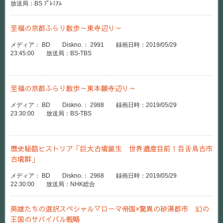
放送局：BS ﾌﾟﾚﾐｱﾑ
至福の京都ふらり散歩～東寺辺り～
メディア： BD Diskno.： 2991 録画日時：2019/05/29
23:45:00 放送局：BS-TBS
至福の京都ふらり散歩～東本願寺辺り～
メディア： BD Diskno.： 2988 録画日時：2019/05/29
23:30:00 放送局：BS-TBS
歴史秘話ヒストリア「巨大古墳誕生 世界遺産目前！百舌鳥古市
古墳群」
メディア： BD Diskno.： 2968 録画日時：2019/05/29
22:30:00 放送局：NHK総合
英雄たちの選択スペシャル▽ローマ帝国×驚異の砂漠都市 幻の
王国のサバイバル戦略