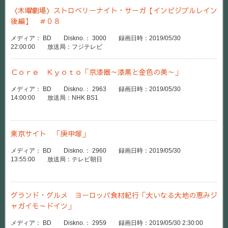
〈木曜劇場〉ストロベリーナイト・サーガ【インビジブルレイン
後編】 ＃０８
メディア： BD Diskno.： 3000 録画日時：2019/05/30
22:00:00 放送局：フジテレビ
Ｃｏｒｅ Ｋｙｏｔｏ「京漆器～漆黒と金色の美～」
メディア： BD Diskno.： 2963 録画日時：2019/05/30
14:00:00 放送局：NHK BS1
東京サイト 「庚申塚」
メディア： BD Diskno.： 2960 録画日時：2019/05/30
13:55:00 放送局：テレビ朝日
グランド・グルメ ヨーロッパ食材紀行「大いなる大地の恵みジ
ャガイモ～ドイツ」
メディア： BD Diskno.： 2959 録画日時：2019/05/30 2:30:00