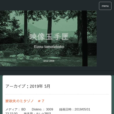
menu
アーカイブ：2019年 5月
家政夫のミタゾノ ＃７
メディア： BD Diskno.： 3009 録画日時：2019/05/31
23:15:00 放送局：テレビ朝日