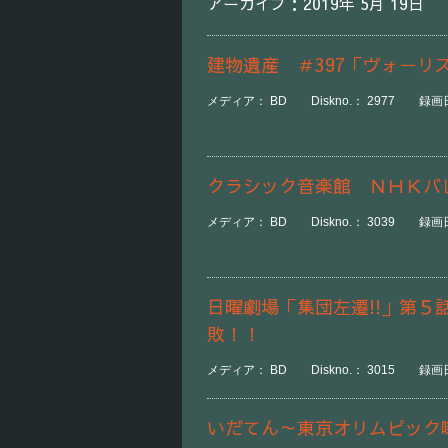
アーカイブ：2019年 5月 19日
建物遺産 ＃397「ヴォーリ
メディア： BD Diskno.： 2977 録画日時
クラシック音楽館 ＮＨＫ
メディア： BD Diskno.： 3039 録画日時
日曜劇場「集団左遷!!」第
敗！！
メディア： BD Diskno.： 3015 録画日時
いだてん～東京オリムピック