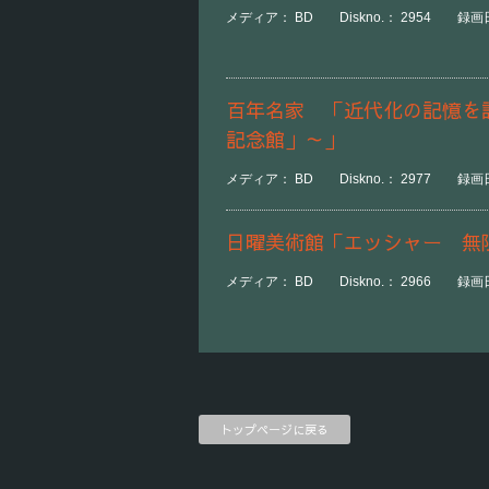
メディア： BD Diskno.： 2954 録画日時
百年名家 「近代化の記憶を
記念館」～」
メディア： BD Diskno.： 2977 録画日時
日曜美術館「エッシャー 無
メディア： BD Diskno.： 2966 録画日
トップページに戻る