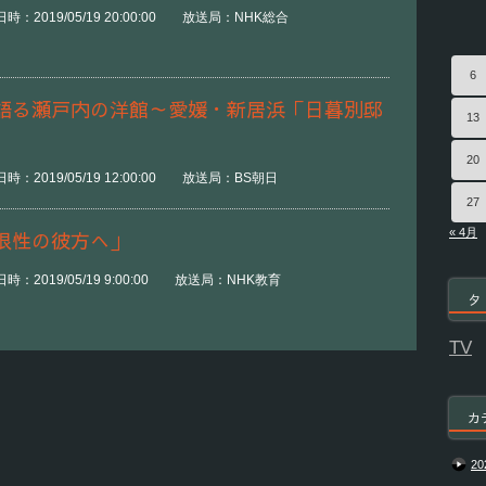
：2019/05/19 20:00:00 放送局：NHK総合
6
語る瀬戸内の洋館～愛媛・新居浜「日暮別邸
13
20
：2019/05/19 12:00:00 放送局：BS朝日
27
« 4月
限性の彼方へ」
時：2019/05/19 9:00:00 放送局：NHK教育
タ
TV
カ
20