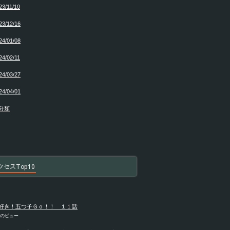
23/11/10
23/12/16
24/01/08
24/02/11
24/03/27
24/04/01
分類
クセスTop10
好き！五つ子Ｇｏ！！ １１話
件のビュー