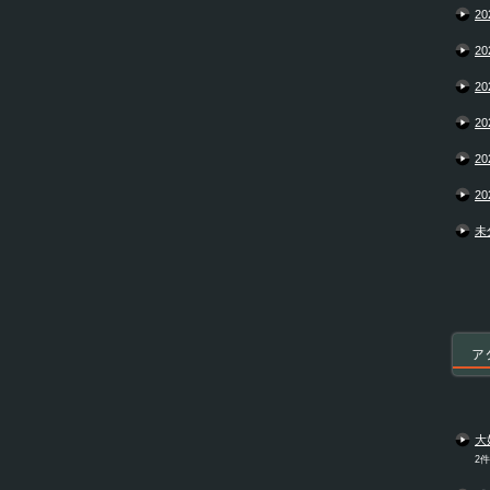
20
20
20
20
20
20
未
ア
大
2