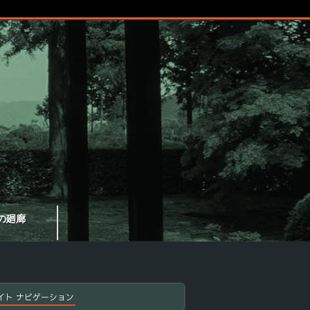
の廻廊
イト ナビゲーション