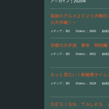
アーカイブ：2020年
孤独のグルメ２０２０大晦日
火大作戦！～
メディア： BD Diskno.： 3800 録画日
京都の大宇宙 東寺 特別編
メディア： BD Diskno.： 3852 録画日時：
もっと見たい！新絶景タイム
メディア： BD Diskno.： 3828 録画日
ＤＥＳＩＧＮ ＴＡＬＫＳ 