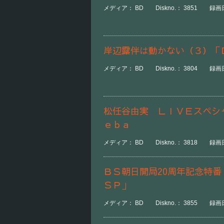
メディア： BD Diskno.： 3851 録画日時
岸辺露伴は動かない（３）「
メディア： BD Diskno.： 3804 録画日時
松任谷由実 ＬＩＶＥスペシ
ｅｂａ
メディア： BD Diskno.： 3818 録画日時：
ＢＳ朝日開局20周年記念特
ＳＰ」
メディア： BD Diskno.： 3855 録画日時