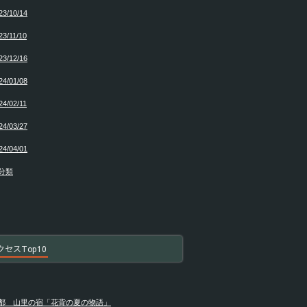
23/10/14
23/11/10
23/12/16
24/01/08
24/02/11
24/03/27
24/04/01
分類
クセスTop10
都 山里の宿「花背の夏の物語」