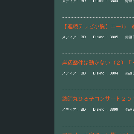
メディア： BD Diskno.： 3804 録画日
【連続テレビ小説】エール 
メディア： BD Diskno.： 3805 録画日時：
岸辺露伴は動かない（２）「
メディア： BD Diskno.： 3804 録画日時
薬師丸ひろ子コンサート２０
メディア： BD Diskno.： 3899 録画日時：