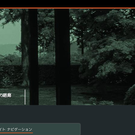
の廻廊
イト ナビゲーション