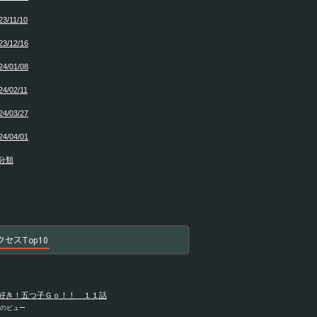
23/11/10
23/12/16
24/01/08
24/02/11
24/03/27
24/04/01
分類
クセスTop10
好き！五つ子Ｇｏ！！ １１話
件のビュー