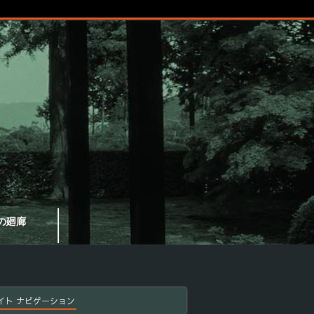
の廻廊
イト ナビゲーション