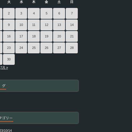
火
水
木
金
土
日
2
3
4
5
6
7
9
10
11
12
13
14
16
17
18
19
20
21
23
24
25
26
27
28
30
7月 »
 グ
テゴリー
23/10/14