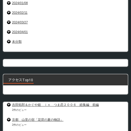
2024/01/08
2024/02/11
2024/03/27
2024/04/01
未分類
アクセスTop10
吉田拓郎＆かぐや姫 ｉｎ つま恋２００６ 総集編 前編
2件のビュー
京都 山里の宿「花背の夏の物語」
2件のビュー