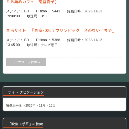
＆お薦めカフェ 常盤貴子】
メディア： BD Diskno.： 5443 録画日時：2023/11/13
19:00:00 放送局：BS11
東京サイト 「東京2025デフリンピック 音のない世界で」
メディア： BD Diskno.： 5386 録画日時：2023/11/13
13:45:00 放送局：テレビ朝日
トップページに戻る
サイト ナビゲーション
映像玉手匣
>
2023年
>
11月
>
13日
「映像玉手匣」の検索