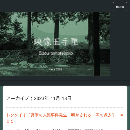
menu
アーカイブ：2023年 11月 13日
トクメイ！【異例の人質事件発生！明かされる一円の過去】 ＃
０５