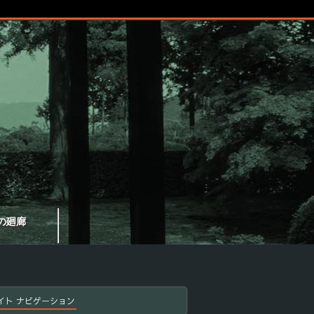
の廻廊
イト ナビゲーション