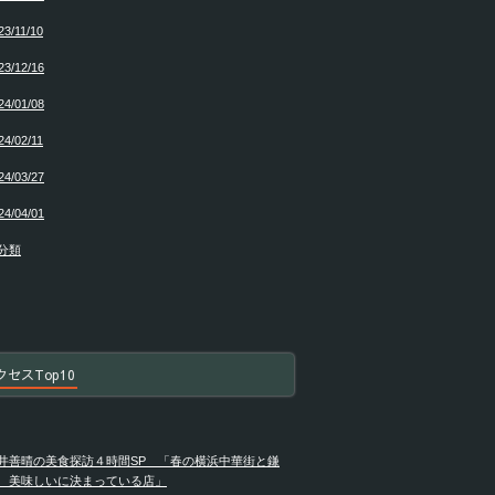
23/11/10
23/12/16
24/01/08
24/02/11
24/03/27
24/04/01
分類
クセスTop10
井善晴の美食探訪４時間SP 「春の横浜中華街と鎌
 美味しいに決まっている店」