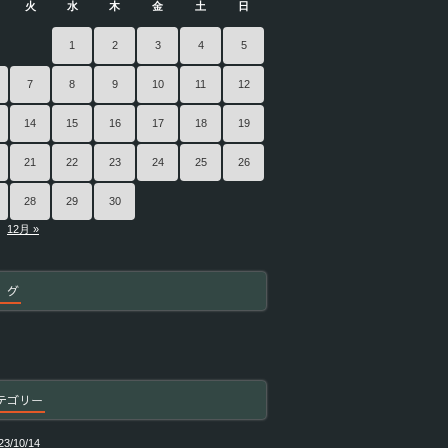
火
水
木
金
土
日
1
2
3
4
5
7
8
9
10
11
12
14
15
16
17
18
19
21
22
23
24
25
26
28
29
30
12月 »
 グ
テゴリー
23/10/14