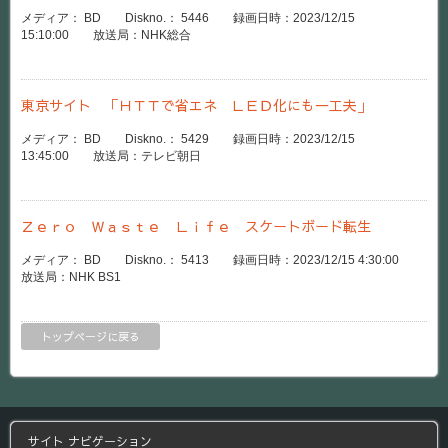
メディア： BD Diskno.： 5446 録画日時：2023/12/15
15:10:00 放送局：NHK総合
東京サイト 「ＨＴＴで省エネ ＬＥＤ化にも一工夫」
メディア： BD Diskno.： 5429 録画日時：2023/12/15
13:45:00 放送局：テレビ朝日
Ｚｅｒｏ Ｗａｓｔｅ Ｌｉｆｅ スケートボード転生
メディア： BD Diskno.： 5413 録画日時：2023/12/15 4:30:00
放送局：NHK BS1
トップページに戻る
サイト ナビゲーション