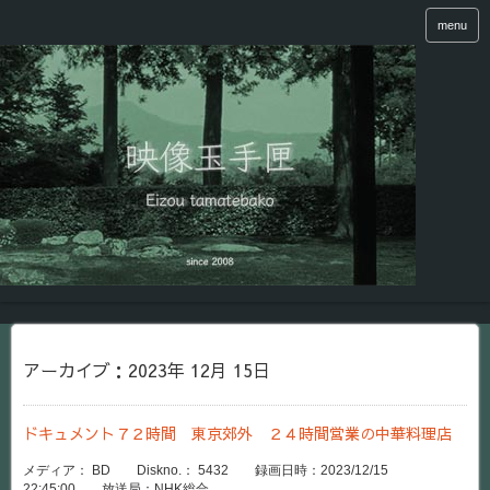
menu
アーカイブ：2023年 12月 15日
ドキュメント７２時間 東京郊外 ２４時間営業の中華料理店
メディア： BD Diskno.： 5432 録画日時：2023/12/15
22:45:00 放送局：NHK総合