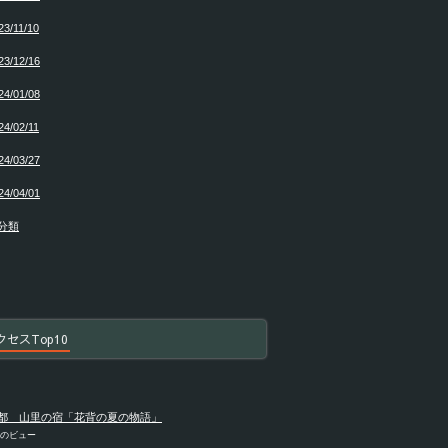
23/11/10
23/12/16
24/01/08
24/02/11
24/03/27
24/04/01
分類
クセスTop10
都 山里の宿「花背の夏の物語」
件のビュー