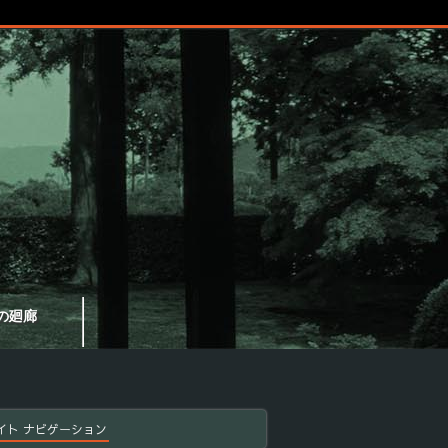
の廻廊
イト ナビゲーション