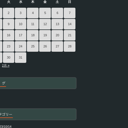
火
水
木
金
土
日
2
3
4
5
6
7
9
10
11
12
13
14
16
17
18
19
20
21
23
24
25
26
27
28
30
31
2月 »
 グ
テゴリー
23/10/14