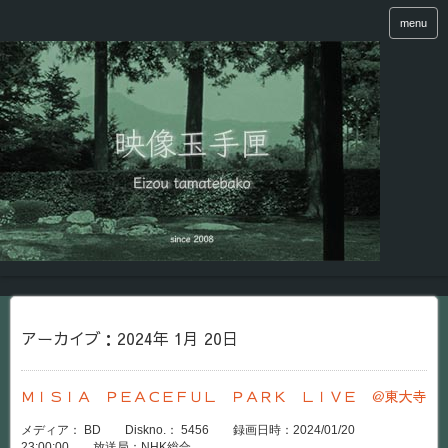
menu
アーカイブ：2024年 1月 20日
ＭＩＳＩＡ ＰＥＡＣＥＦＵＬ ＰＡＲＫ ＬＩＶＥ ＠東大寺
メディア： BD Diskno.： 5456 録画日時：2024/01/20
23:00:00 放送局：NHK総合