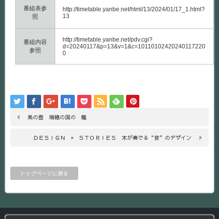
番組表参
http://timetable.yanbe.net/html/13/2024/01/17_1.html?
13
照
http://timetable.yanbe.net/pdv.cgi?
番組内容
d=20240117&p=13&v=1&c=10110102420240117220
参照
0
美の壺 瑞穂の国の 龍
ＤＥＳＩＧＮ × ＳＴＯＲＩＥＳ 木が奏でる“音”のデザイン
トップページに戻る