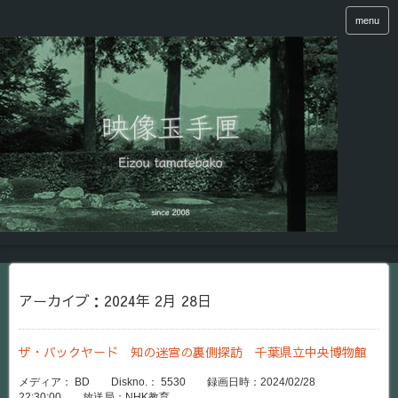
menu
アーカイブ：2024年 2月 28日
ザ・バックヤード 知の迷宮の裏側探訪 千葉県立中央博物館
メディア： BD Diskno.： 5530 録画日時：2024/02/28
22:30:00 放送局：NHK教育