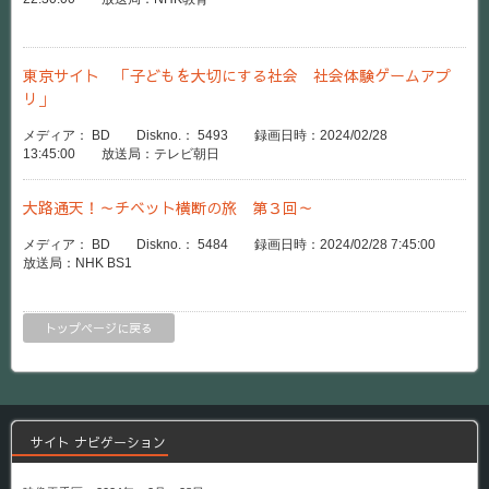
東京サイト 「子どもを大切にする社会 社会体験ゲームアプ
リ」
メディア： BD Diskno.： 5493 録画日時：2024/02/28
13:45:00 放送局：テレビ朝日
大路通天！～チベット横断の旅 第３回～
メディア： BD Diskno.： 5484 録画日時：2024/02/28 7:45:00
放送局：NHK BS1
トップページに戻る
サイト ナビゲーション