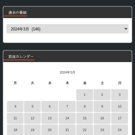
過去の番組
過
去
の
番
組
放送カレンダー
2024年3月
月
火
水
木
金
土
日
1
2
3
4
5
6
7
8
9
10
11
12
13
14
15
16
17
18
19
20
21
22
23
24