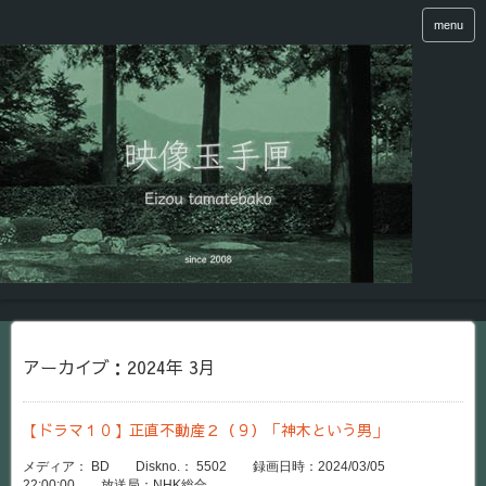
menu
アーカイブ：2024年 3月
【ドラマ１０】正直不動産２（９）「神木という男」
メディア： BD Diskno.： 5502 録画日時：2024/03/05
22:00:00 放送局：NHK総合