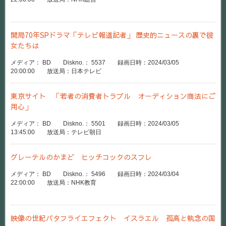
開局70年SPドラマ「テレビ報道記者」 歴史的ニュースの裏で彼
女たちは
メディア： BD Diskno.： 5537 録画日時：2024/03/05
20:00:00 放送局：日本テレビ
東京サイト 「若者の消費者トラブル オーディション商法にご
用心」
メディア： BD Diskno.： 5501 録画日時：2024/03/05
13:45:00 放送局：テレビ朝日
グレーテルのかまど ヒッチコックのスフレ
メディア： BD Diskno.： 5496 録画日時：2024/03/04
22:00:00 放送局：NHK教育
映像の世紀バタフライエフェクト イスラエル 孤高と執念の国