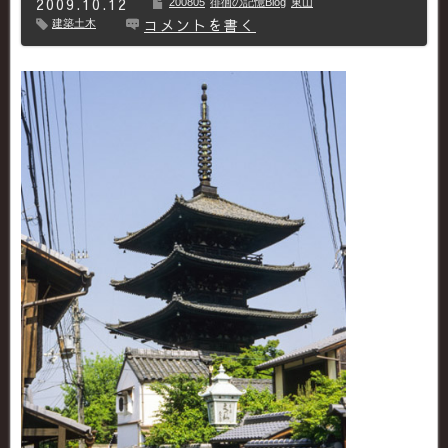
2009.10.12
200805
徘徊の記憶Blog
東山
コメントを書く
建築土木