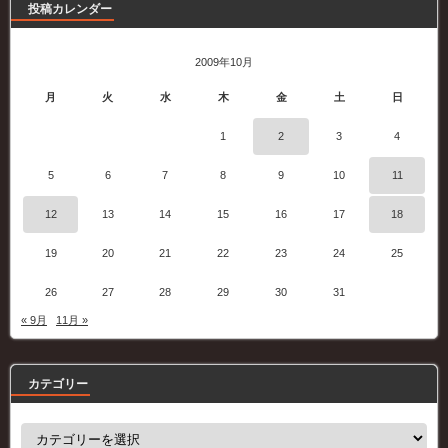
投稿カレンダー
2009年10月
月
火
水
木
金
土
日
1
2
3
4
5
6
7
8
9
10
11
12
13
14
15
16
17
18
19
20
21
22
23
24
25
26
27
28
29
30
31
« 9月
11月 »
カテゴリー
カ
テ