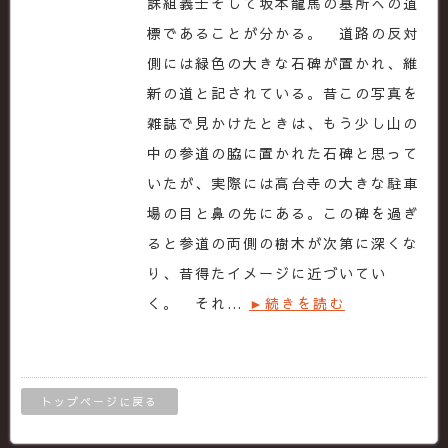
誅組義士そして坂本龍馬の墓所への道
標であることが分かる。 道路の反対
側には緑色の大きな石碑が置かれ、維
新の道と記されている。昔この写真を
雑誌で見かけたときは、もう少し山の
中の参道の脇に置かれた石碑と思って
いたが、実際には高台寺の大きな駐車
場の目と鼻の先にある。この碑を過ぎ
ると参道の両側の樹木が次第に深くな
り、昔得たイメージに近づいてい
く。 それ…
►続きを読む
トップページに戻る