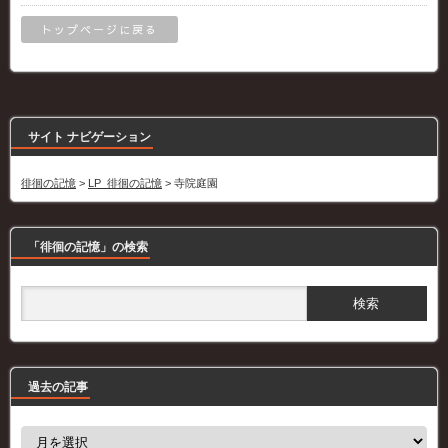
トップページに戻る
サイト ナビゲーション
徘徊の記憶
>
LP_徘徊の記憶
>
寺院庭園
「徘徊の記憶」の検索
過去の記事
過
去