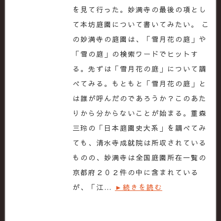
を見て行った。妙満寺の最後の項とし
て本坊庭園について書いてみたい。 こ
の妙満寺の庭園は、「雪月花の庭」や
「雪の庭」の検索ワードでヒットす
る。先ずは「雪月花の庭」について調
べてみる。もともと「雪月花の庭」と
は誰が呼んだのであろうか？このあた
りから分からないことが始まる。重森
三玲の「日本庭園史大系」を調べてみ
ても、清水寺成就院は所収されている
ものの、妙満寺は全国庭園所在一覧の
京都府２０２件の中に含まれている
が、「江…
►続きを読む