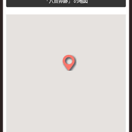
「八百卯跡」 の地図