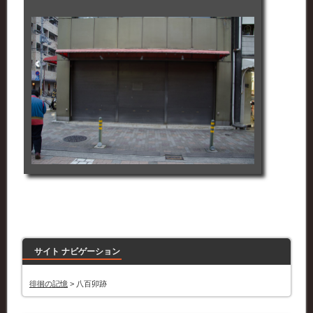
サイト ナビゲーション
徘徊の記憶
>
八百卯跡