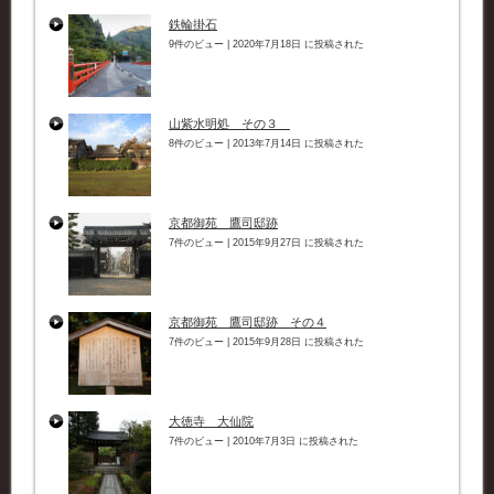
鉄輪掛石
9件のビュー
|
2020年7月18日 に投稿された
山紫水明処 その３
8件のビュー
|
2013年7月14日 に投稿された
京都御苑 鷹司邸跡
7件のビュー
|
2015年9月27日 に投稿された
京都御苑 鷹司邸跡 その４
7件のビュー
|
2015年9月28日 に投稿された
大徳寺 大仙院
7件のビュー
|
2010年7月3日 に投稿された