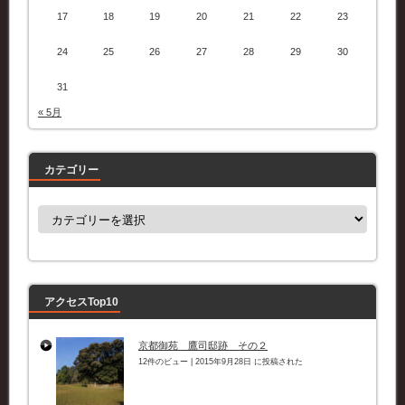
17
18
19
20
21
22
23
24
25
26
27
28
29
30
31
« 5月
カテゴリー
カ
テ
ゴ
リ
ー
アクセスTop10
京都御苑 鷹司邸跡 その２
12件のビュー
|
2015年9月28日 に投稿された