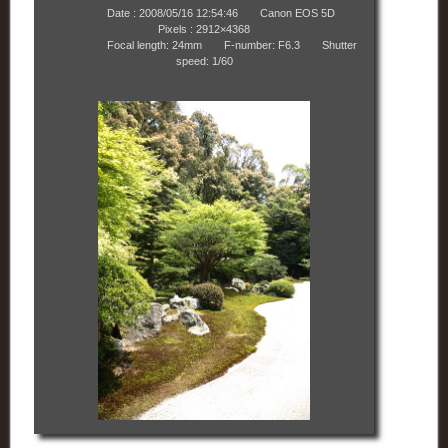
Date : 2008/05/16 12:54:46 Canon EOS 5D
Pixels : 2912×4368
Focal length: 24mm F-number: F6.3 Shutter
speed: 1/60