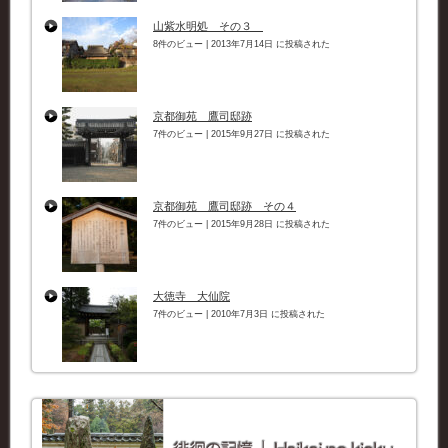
山紫水明処 その３
8件のビュー
|
2013年7月14日 に投稿された
京都御苑 鷹司邸跡
7件のビュー
|
2015年9月27日 に投稿された
京都御苑 鷹司邸跡 その４
7件のビュー
|
2015年9月28日 に投稿された
大徳寺 大仙院
7件のビュー
|
2010年7月3日 に投稿された