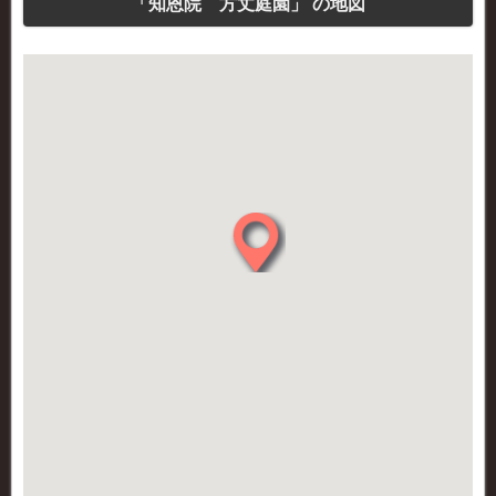
「知恩院 方丈庭園」 の地図