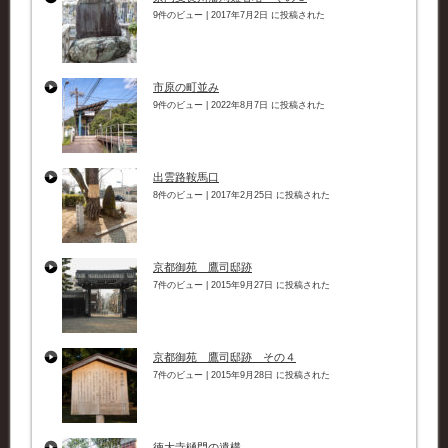
9件のビュー
|
2017年7月2日 に投稿された
市原の町並み
9件のビュー
|
2022年8月7日 に投稿された
出雲路鞍馬口
8件のビュー
|
2017年2月25日 に投稿された
京都御苑 鷹司邸跡
7件のビュー
|
2015年9月27日 に投稿された
京都御苑 鷹司邸跡 その４
7件のビュー
|
2015年9月28日 に投稿された
徳大寺樋門の遺構