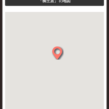
「御土居」 の地図