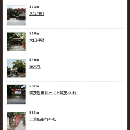
474m
久我神社
510m
大田神社
549m
藤木社
562m
賀茂別雷神社（上賀茂神社）
563m
二葉姫稲荷神社