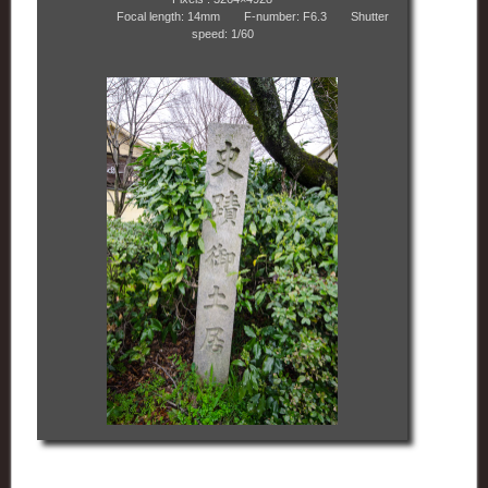
Focal length: 14mm F-number: F6.3 Shutter
speed: 1/60