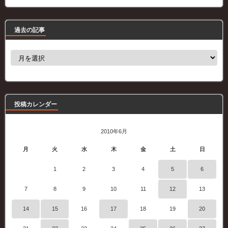
過去の記事
過
去
の
記
事
投稿カレンダー
2010年6月
月
火
水
木
金
土
日
1
2
3
4
5
6
7
8
9
10
11
12
13
14
15
16
17
18
19
20