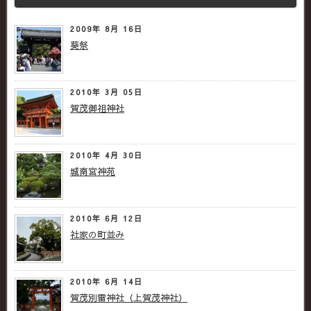
2009年 8月 16日
葵祭
2010年 3月 05日
賀茂御祖神社
2010年 4月 30日
城南宮神苑
2010年 6月 12日
社家の町並み
2010年 6月 14日
賀茂別雷神社（上賀茂神社）