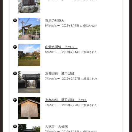
市原の町並み
8件のビュー
|
2022年8月7日 に投稿された
山紫水明処 その３
8件のビュー
|
2013年7月14日 に投稿された
京都御苑 鷹司邸跡
7件のビュー
|
2015年9月27日 に投稿された
京都御苑 鷹司邸跡 その４
7件のビュー
|
2015年9月28日 に投稿された
大徳寺 大仙院
7件のビュー
|
2010年7月3日 に投稿された