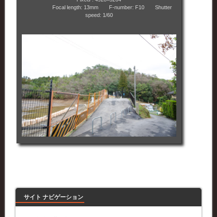
Focal length: 13mm F-number: F10 Shutter
speed: 1/60
サイト ナビゲーション