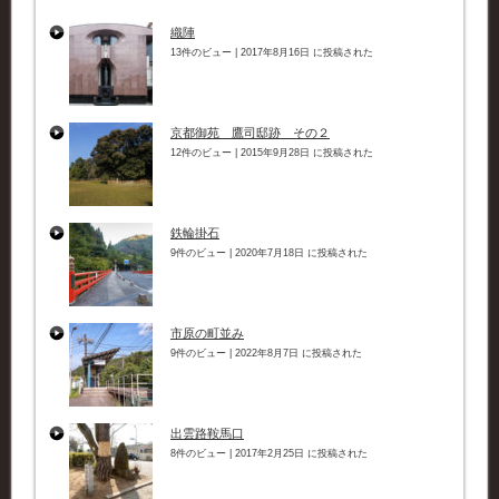
織陣
13件のビュー
|
2017年8月16日 に投稿された
京都御苑 鷹司邸跡 その２
12件のビュー
|
2015年9月28日 に投稿された
鉄輪掛石
9件のビュー
|
2020年7月18日 に投稿された
市原の町並み
9件のビュー
|
2022年8月7日 に投稿された
出雲路鞍馬口
8件のビュー
|
2017年2月25日 に投稿された