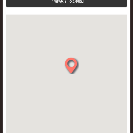
「帯塚」 の地図