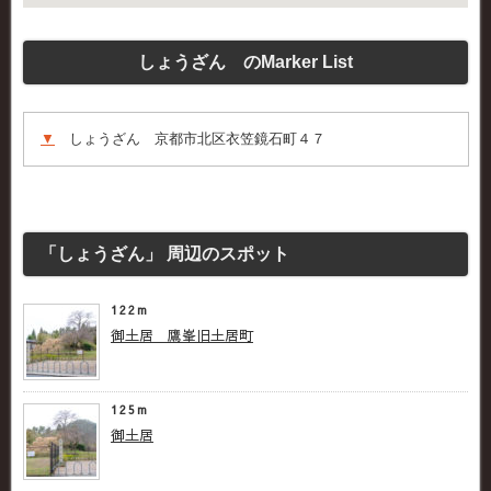
しょうざん のMarker List
▼
しょうざん 京都市北区衣笠鏡石町４７
「しょうざん」 周辺のスポット
122m
御土居 鷹峯旧土居町
125m
御土居