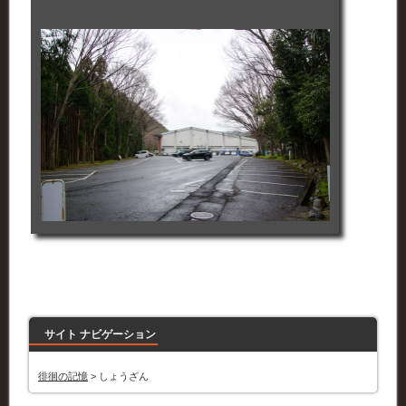
サイト ナビゲーション
徘徊の記憶
>
しょうざん