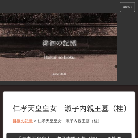
menu
仁孝天皇皇女 淑子内親王墓（桂）
徘徊の記憶
>
仁孝天皇皇女 淑子内親王墓（桂）