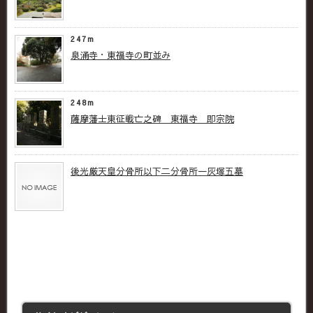
247m
泉涌寺・東福寺の町並み
248m
薩摩藩士東征戦亡之碑 東福寺 即宗院
後光厳天皇分骨所以下二分骨所一灰塚五墓