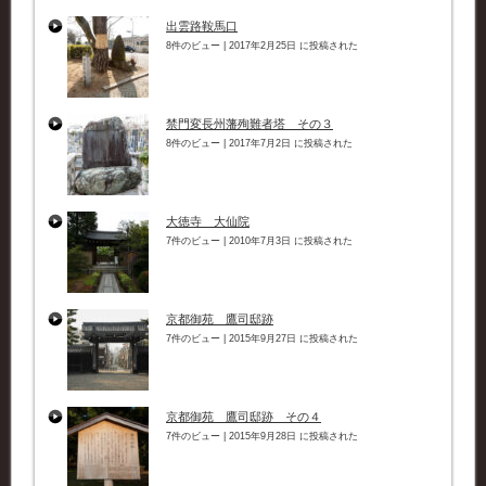
出雲路鞍馬口
8件のビュー
|
2017年2月25日 に投稿された
禁門変長州藩殉難者塔 その３
8件のビュー
|
2017年7月2日 に投稿された
大徳寺 大仙院
7件のビュー
|
2010年7月3日 に投稿された
京都御苑 鷹司邸跡
7件のビュー
|
2015年9月27日 に投稿された
京都御苑 鷹司邸跡 その４
7件のビュー
|
2015年9月28日 に投稿された