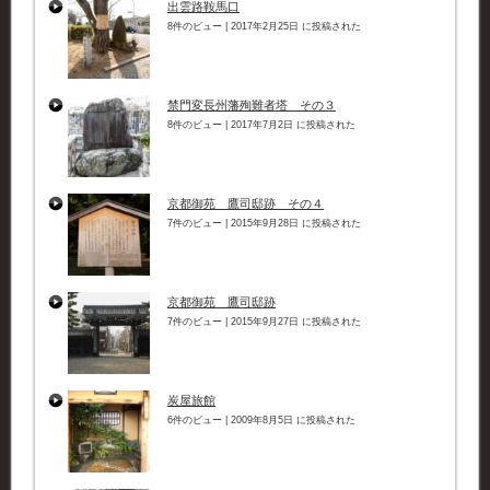
出雲路鞍馬口
8件のビュー
|
2017年2月25日 に投稿された
禁門変長州藩殉難者塔 その３
8件のビュー
|
2017年7月2日 に投稿された
京都御苑 鷹司邸跡 その４
7件のビュー
|
2015年9月28日 に投稿された
京都御苑 鷹司邸跡
7件のビュー
|
2015年9月27日 に投稿された
炭屋旅館
6件のビュー
|
2009年8月5日 に投稿された