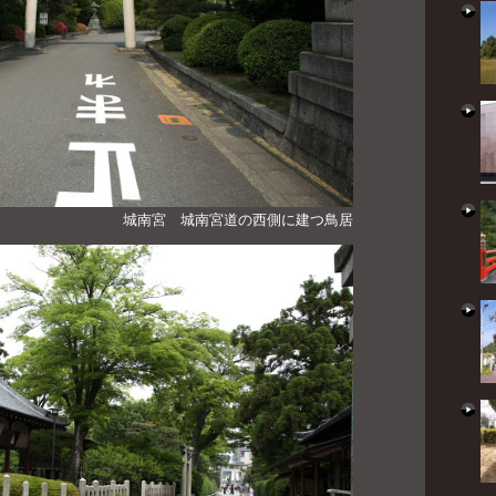
城南宮 城南宮道の西側に建つ鳥居