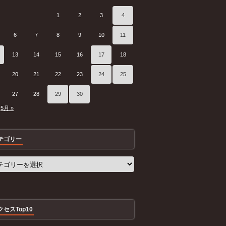
1
2
3
4
6
7
8
9
10
11
13
14
15
16
17
18
20
21
22
23
24
25
27
28
29
30
5月 »
テゴリー
クセスTop10