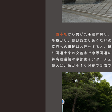
西寺址
から再び九条通に戻り、
も掛かり、便はあまり良くないの
南宮への道筋はお任せすると、新
り国道十条の交差点で京阪国道に
神高速道路の京都南インターチェ
使えば九条から１０分弱で到着で