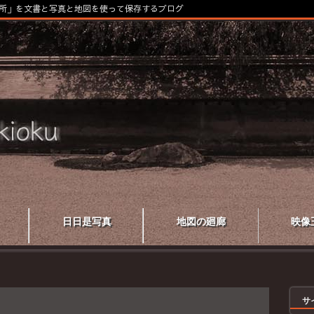
所」を文書と写真と地図を使って保存するブログ
日日是写真
地図の廻廊
映像
サ