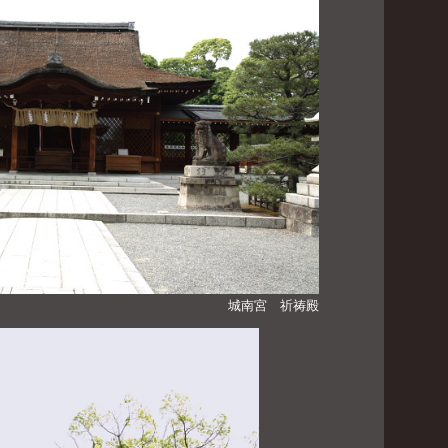
城南宮 祈祷殿