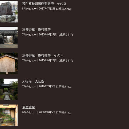
禁門変長州藩殉難者塔 その３
8件のビュー
|
2017年7月2日 に投稿された
京都御苑 鷹司邸跡
7件のビュー
|
2015年9月27日 に投稿された
京都御苑 鷹司邸跡 その４
7件のビュー
|
2015年9月28日 に投稿された
大徳寺 大仙院
7件のビュー
|
2010年7月3日 に投稿された
炭屋旅館
6件のビュー
|
2009年8月5日 に投稿された