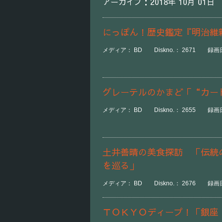
アーカイブ：2018年 10月 01日
にっぽん！歴史鑑定『明治維
メディア： BD Diskno.： 2671 録画日時
グレーテルのかまど「“カー
メディア： BD Diskno.： 2655 録画日時
土井善晴の美食探訪 「伝統
を巡る」
メディア： BD Diskno.： 2676 録画日時
ＴＯＫＹＯディープ！「銀座