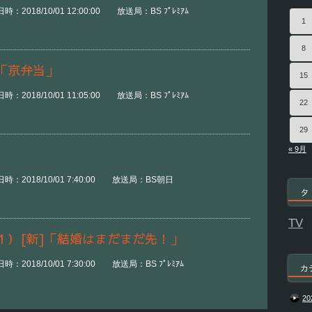
2018/10/01 12:00:00 放送局：BS ﾌﾟﾚﾐｱﾑ
1
8
「京弁当」
15
2018/10/01 11:05:00 放送局：BS ﾌﾟﾚﾐｱﾑ
22
29
« 9月
：2018/10/01 7:40:00 放送局：BS朝日
タ
TV
１）[新]「結婚はまだまだ先！」
2018/10/01 7:30:00 放送局：BS ﾌﾟﾚﾐｱﾑ
カ
20