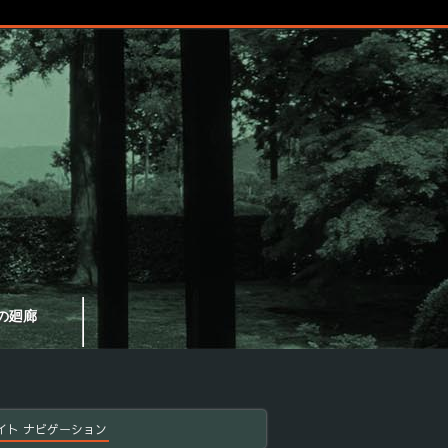
の廻廊
イト ナビゲーション