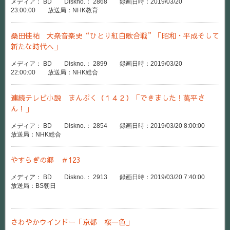
メディア： BD Diskno.： 2868 録画日時：2019/03/20
23:00:00 放送局：NHK教育
桑田佳祐 大衆音楽史“ひとり紅白歌合戦”「昭和・平成そして
新たな時代へ」
メディア： BD Diskno.： 2899 録画日時：2019/03/20
22:00:00 放送局：NHK総合
連続テレビ小説 まんぷく（１４２）「できました！萬平さ
ん！」
メディア： BD Diskno.： 2854 録画日時：2019/03/20 8:00:00
放送局：NHK総合
やすらぎの郷 ＃123
メディア： BD Diskno.： 2913 録画日時：2019/03/20 7:40:00
放送局：BS朝日
さわやかウインドー「京都 桜一色」