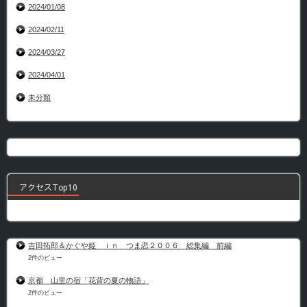
2024/01/08
2024/02/11
2024/03/27
2024/04/01
未分類
アクセスTop10
吉田拓郎＆かぐや姫 ｉｎ つま恋２００６ 総集編 前編
2件のビュー
京都 山里の宿「花背の夏の物語」
2件のビュー