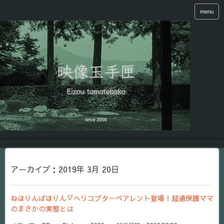
menu
アーカイブ：2019年 3月 20日
ねほりんぱほりん▽ヘリコプターペアレント登場！超過保護ママ
のまさかの実態とは