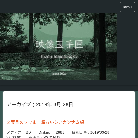
menu
アーカイブ：2019年 3月 28日
２度目のソウル「超おいしいカンナム編」
メディア： BD Diskno.： 2881 録画日時：2019/03/28
23:00:00 放送局：BS ﾌﾟﾚﾐｱﾑ