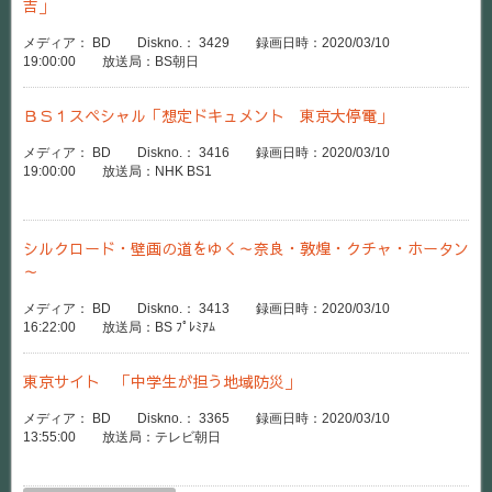
吉」
メディア： BD Diskno.： 3429 録画日時：2020/03/10
19:00:00 放送局：BS朝日
ＢＳ１スペシャル「想定ドキュメント 東京大停電」
メディア： BD Diskno.： 3416 録画日時：2020/03/10
19:00:00 放送局：NHK BS1
シルクロード・壁画の道をゆく～奈良・敦煌・クチャ・ホータン
～
メディア： BD Diskno.： 3413 録画日時：2020/03/10
16:22:00 放送局：BS ﾌﾟﾚﾐｱﾑ
東京サイト 「中学生が担う地域防災」
メディア： BD Diskno.： 3365 録画日時：2020/03/10
13:55:00 放送局：テレビ朝日