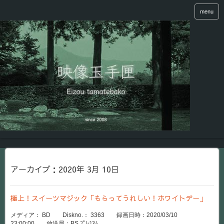
menu
アーカイブ：2020年 3月 10日
極上！スイーツマジック「もらってうれしい！ホワイトデー」
メディア： BD Diskno.： 3363 録画日時：2020/03/10
23:00:00 放送局：BS ﾌﾟﾚﾐｱﾑ