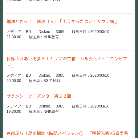
趣味どきっ！ 銭湯（６）「そうだったのか！サウナ術」
メディア： BD Diskno.： 3396 録画日時：2020/03/10
21:30:00 放送局：NHK教育
世界ふれあい街歩き「カリブの宝箱 カルタヘナ～コロンビア
～」
メディア： BD Diskno.： 3365 録画日時：2020/03/10
20:00:00 放送局：BS ﾌﾟﾚﾐｱﾑ
サラメシ シーズン９「第３３回」
メディア： BD Diskno.： 3365 録画日時：2020/03/10
19:30:00 放送局：NHK総合
京都ぶらり歴史探訪 4時間スペシャル① 「明智光秀VS豊臣秀