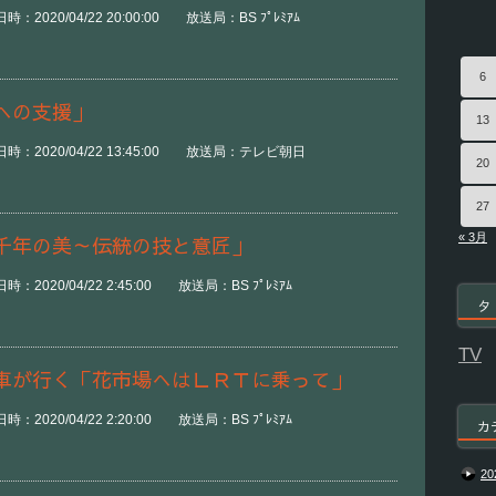
2020/04/22 20:00:00 放送局：BS ﾌﾟﾚﾐｱﾑ
6
への支援」
13
時：2020/04/22 13:45:00 放送局：テレビ朝日
20
27
« 3月
千年の美～伝統の技と意匠」
2020/04/22 2:45:00 放送局：BS ﾌﾟﾚﾐｱﾑ
タ
TV
車が行く「花市場へはＬＲＴに乗って」
2020/04/22 2:20:00 放送局：BS ﾌﾟﾚﾐｱﾑ
カ
20