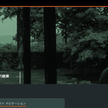
の廻廊
イト ナビゲーション