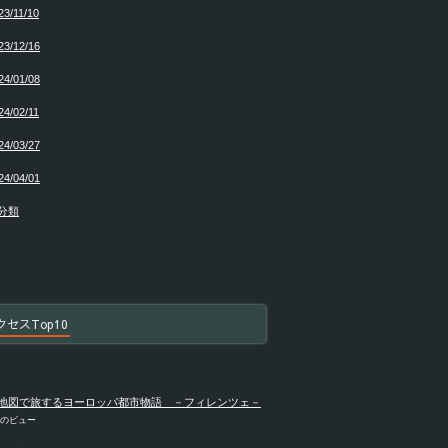
23/11/10
23/12/16
24/01/08
24/02/11
24/03/27
24/04/01
分類
クセスTop10
地図で旅するヨーロッパ都市物語 －フィレンツェ－
件のビュー