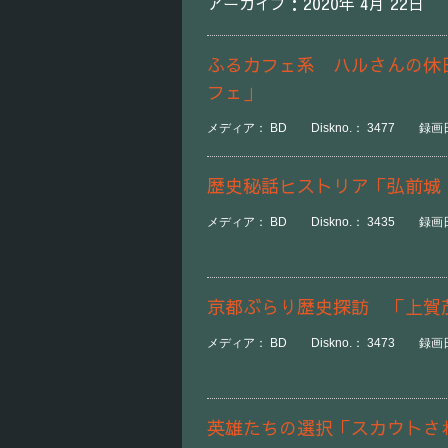
アーカイブ：2020年 4月 22日
ふるカフェ系 ハルさんの休
フェ」
メディア： BD Diskno.： 3477 録画日時：
歴史秘話ヒストリア「弘前城
メディア： BD Diskno.： 3435 録画日時
京都ぶらり歴史探訪 「上賀
メディア： BD Diskno.： 3473 録画日時
英雄たちの選択「スカウトさ