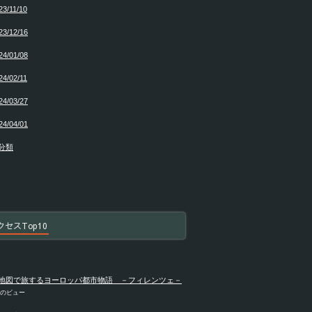
23/11/10
23/12/16
24/01/08
24/02/11
24/03/27
24/04/01
分類
クセスTop10
地図で旅するヨーロッパ都市物語 －フィレンツェ－
件のビュー