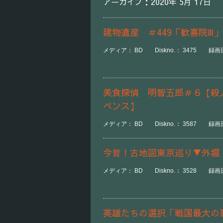
アーカイブ：2020年 5月 17日
建物遺産 ＃449「歓喜院Ⅲ」
メディア： BD Diskno.： 3475 録画日時
美食探偵 明智五郎＃６【殺
ペンス】
メディア： BD Diskno.： 3587 録画日
今昔！古地図東京巡り▼外堀
メディア： BD Diskno.： 3528 録画日時
英雄たちの選択「戦国最大の