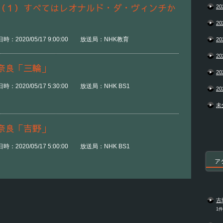
（１）すべてはレオナルド・ダ・ヴィンチか
20
20
時：2020/05/17 9:00:00 放送局：NHK教育
20
20
奈良「三輪」
20
：2020/05/17 5:30:00 放送局：NHK BS1
20
未
奈良「吉野」
：2020/05/17 5:00:00 放送局：NHK BS1
ア
古
1