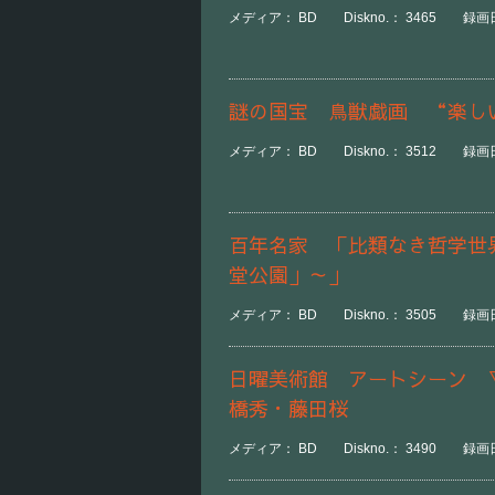
メディア： BD Diskno.： 3465 録画日時：
謎の国宝 鳥獣戯画 “楽し
メディア： BD Diskno.： 3512 録画日時
百年名家 「比類なき哲学世
堂公園」～」
メディア： BD Diskno.： 3505 録画日時
日曜美術館 アートシーン 
橋秀・藤田桜
メディア： BD Diskno.： 3490 録画日