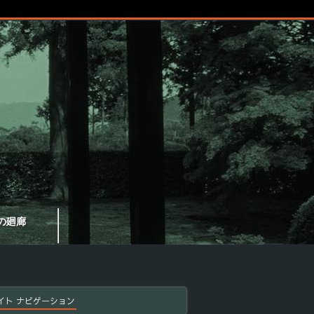
の廻廊
イト ナビゲーション