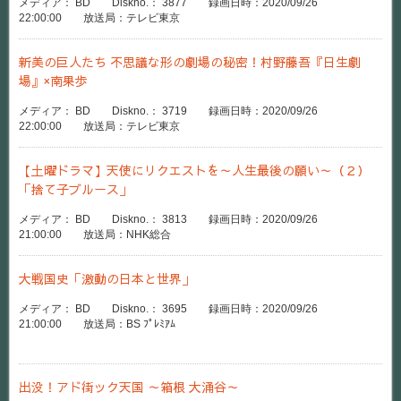
メディア： BD Diskno.： 3877 録画日時：2020/09/26
22:00:00 放送局：テレビ東京
新美の巨人たち 不思議な形の劇場の秘密！村野藤吾『日生劇
場』×南果歩
メディア： BD Diskno.： 3719 録画日時：2020/09/26
22:00:00 放送局：テレビ東京
【土曜ドラマ】天使にリクエストを～人生最後の願い～（２）
「捨て子ブルース」
メディア： BD Diskno.： 3813 録画日時：2020/09/26
21:00:00 放送局：NHK総合
大戦国史「激動の日本と世界」
メディア： BD Diskno.： 3695 録画日時：2020/09/26
21:00:00 放送局：BS ﾌﾟﾚﾐｱﾑ
出没！アド街ック天国 ～箱根 大涌谷～