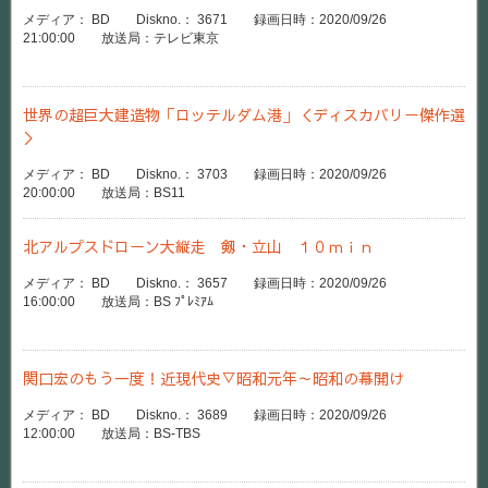
メディア： BD Diskno.： 3671 録画日時：2020/09/26
21:00:00 放送局：テレビ東京
世界の超巨大建造物「ロッテルダム港」＜ディスカバリー傑作選
＞
メディア： BD Diskno.： 3703 録画日時：2020/09/26
20:00:00 放送局：BS11
北アルプスドローン大縦走 剱・立山 １０ｍｉｎ
メディア： BD Diskno.： 3657 録画日時：2020/09/26
16:00:00 放送局：BS ﾌﾟﾚﾐｱﾑ
関口宏のもう一度！近現代史▽昭和元年～昭和の幕開け
メディア： BD Diskno.： 3689 録画日時：2020/09/26
12:00:00 放送局：BS-TBS