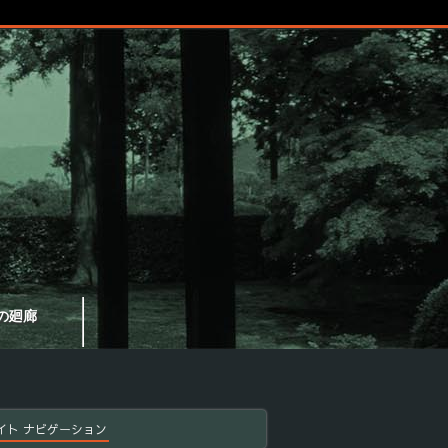
の廻廊
イト ナビゲーション