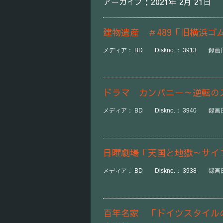
アーカイブ：2021年 2月 21日
建物遺産 ＃489「旧横浜ゴ
メディア： BD Diskno.： 3913 録画日時
ドラマ カンパニー～逆転の
メディア： BD Diskno.： 3940 録画日時：
日曜劇場「天国と地獄～サイ
メディア： BD Diskno.： 3938 録画日時
百年名家 「ドイツスタイル