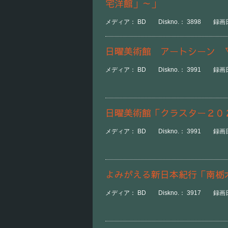
宅洋館」～」
メディア： BD Diskno.： 3898 録画日時
日曜美術館 アートシーン 
メディア： BD Diskno.： 3991 録画日
日曜美術館「クラスター２０
メディア： BD Diskno.： 3991 録画日
よみがえる新日本紀行「南栃
メディア： BD Diskno.： 3917 録画日時：