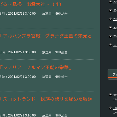
20
どる～島根 出雲大社～（４）
20
時：2021/02/21 3:40:00 放送局：NHK総合
20
20
「アルハンブラ宮殿 グラナダ王国の栄光と
20
未
時：2021/02/21 3:30:00 放送局：NHK総合
「シチリア ノルマン王朝の栄華」
ア
時：2021/02/21 3:20:00 放送局：NHK総合
大
「スコットランド 民族の誇りを秘めた戦跡
2
【
1
時：2021/02/21 3:10:00 放送局：NHK総合