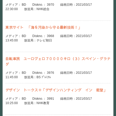
メディア： BD Diskno.： 3970 録画日時：2021/03/17
22:30:00 放送局：NHK総合
東京サイト 「海を汚染から守る最新技術！」
メディア： BD Diskno.： 3968 録画日時：2021/03/17
13:45:00 放送局：テレビ朝日
自転車旅 ユーロヴェロ７００００キロ（３）スペイン・グラナ
ダ
メディア： BD Diskno.： 3976 録画日時：2021/03/17
11:45:00 放送局：BS ﾌﾟﾚﾐｱﾑ
デザイン トークス＋「デザインハンティング イン 能登」
メディア： BD Diskno.： 3991 録画日時：2021/03/17
10:25:00 放送局：NHK教育