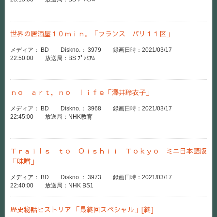
世界の居酒屋１０ｍｉｎ．「フランス パリ１１区」
メディア： BD Diskno.： 3979 録画日時：2021/03/17
22:50:00 放送局：BS ﾌﾟﾚﾐｱﾑ
ｎｏ ａｒｔ，ｎｏ ｌｉｆｅ「澤井玲衣子」
メディア： BD Diskno.： 3968 録画日時：2021/03/17
22:45:00 放送局：NHK教育
Ｔｒａｉｌｓ ｔｏ Ｏｉｓｈｉｉ Ｔｏｋｙｏ ミニ日本語版
「味噌」
メディア： BD Diskno.： 3973 録画日時：2021/03/17
22:40:00 放送局：NHK BS1
歴史秘話ヒストリア 「最終回スペシャル」[終]