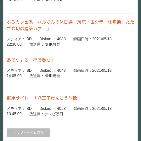
ふるカフェ系 ハルさんの休日選「東京・国分寺～住宅街にたた
ずむ幻の建築カフェ」
メディア： BD Diskno.： 4088 録画日時：2021/05/13
22:30:00 放送局：NHK教育
あてなよる「串で呑む」
メディア： BD Diskno.： 4048 録画日時：2021/05/13
14:05:00 放送局：NHK総合
東京サイト 「八王子けんこう体操」
メディア： BD Diskno.： 4058 録画日時：2021/05/13
13:45:00 放送局：テレビ朝日
トップページに戻る