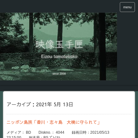
menu
アーカイブ：2021年 5月 13日
ニッポン島旅「香川・志々島 大楠に守られて」
メディア： BD Diskno.： 4044 録画日時：2021/05/13
23:15:00 放送局：BS ﾌﾟﾚﾐｱﾑ