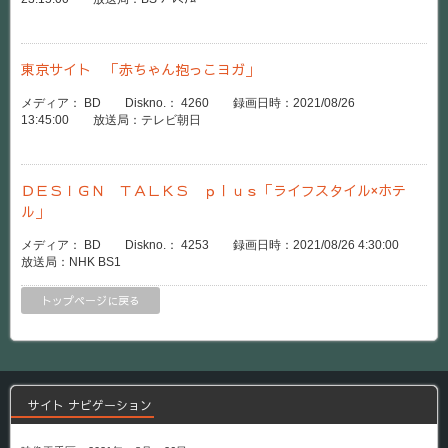
東京サイト 「赤ちゃん抱っこヨガ」
メディア： BD Diskno.： 4260 録画日時：2021/08/26
13:45:00 放送局：テレビ朝日
ＤＥＳＩＧＮ ＴＡＬＫＳ ｐｌｕｓ「ライフスタイル×ホテ
ル」
メディア： BD Diskno.： 4253 録画日時：2021/08/26 4:30:00
放送局：NHK BS1
トップページに戻る
サイト ナビゲーション