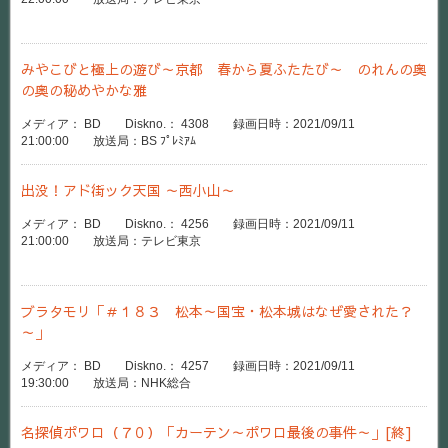
みやこびと極上の遊び～京都 春から夏ふたたび～ のれんの奥
の奥の秘めやかな雅
メディア： BD Diskno.： 4308 録画日時：2021/09/11
21:00:00 放送局：BS ﾌﾟﾚﾐｱﾑ
出没！アド街ック天国 ～西小山～
メディア： BD Diskno.： 4256 録画日時：2021/09/11
21:00:00 放送局：テレビ東京
ブラタモリ「＃１８３ 松本～国宝・松本城はなぜ愛された？
～」
メディア： BD Diskno.： 4257 録画日時：2021/09/11
19:30:00 放送局：NHK総合
名探偵ポワロ（７０）「カーテン～ポワロ最後の事件～」[終]