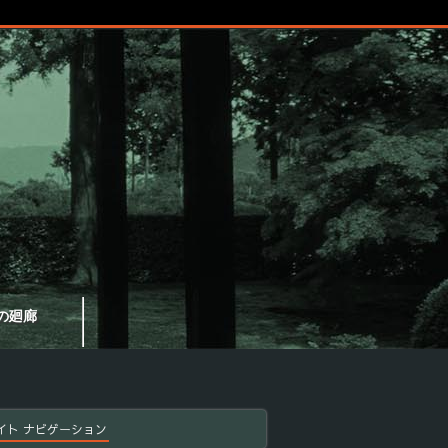
の廻廊
イト ナビゲーション