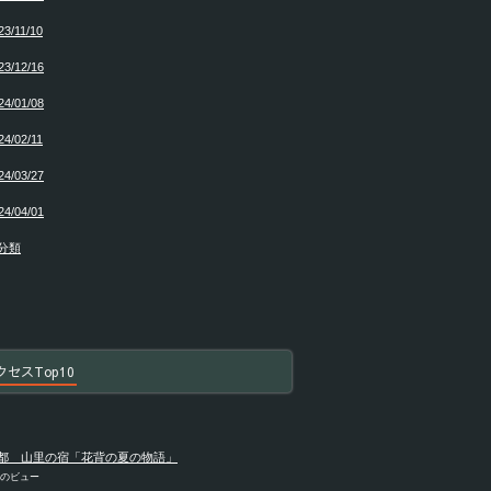
23/11/10
23/12/16
24/01/08
24/02/11
24/03/27
24/04/01
分類
クセスTop10
都 山里の宿「花背の夏の物語」
件のビュー