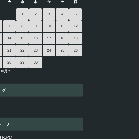
火
水
木
金
土
日
1
2
3
4
5
7
8
9
10
11
12
14
15
16
17
18
19
21
22
23
24
25
26
28
29
30
10月 »
 グ
テゴリー
23/10/14