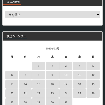
過去の番組
過
去
の
番
組
放送カレンダー
2021年12月
月
火
水
木
金
土
日
1
2
3
4
5
6
7
8
9
10
11
12
13
14
15
16
17
18
19
20
21
22
23
24
25
26
27
28
29
30
31