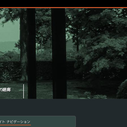
の廻廊
イト ナビゲーション