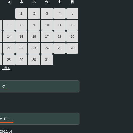
火
水
木
金
土
日
1
2
3
4
5
7
8
9
10
11
12
14
15
16
17
18
19
21
22
23
24
25
26
28
29
30
31
1月 »
 グ
テゴリー
23/10/14