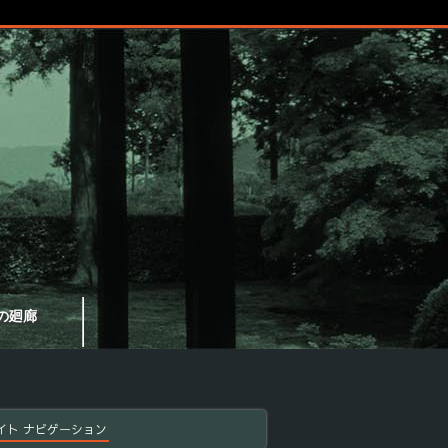
の廻廊
イト ナビゲーション