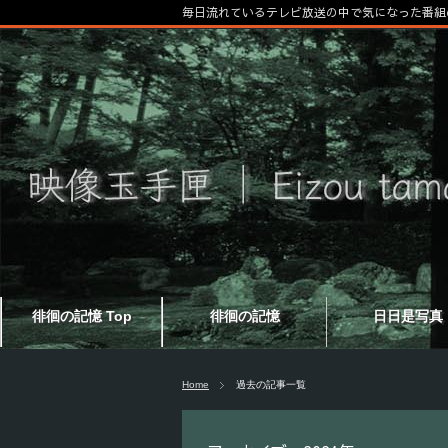
毎日流れているテレビ放送の中で気になった番組
徘徊の記憶 Top
徘徊の記憶
日日是写真
Home
過去の記事一覧