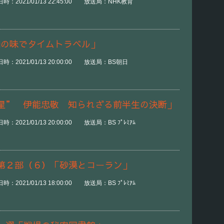
：2021/01/13 22:45:00 放送局：NHK教育
舗の味でタイムトラベル」
：2021/01/13 20:00:00 放送局：BS朝日
星” 伊能忠敬 知られざる前半生の決断」
2021/01/13 20:00:00 放送局：BS ﾌﾟﾚﾐｱﾑ
第２部（６）「砂漠とコーラン」
2021/01/13 18:00:00 放送局：BS ﾌﾟﾚﾐｱﾑ