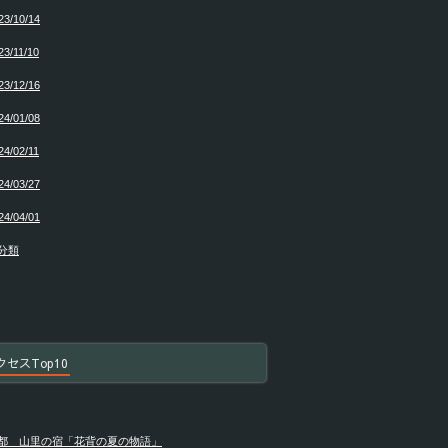
23/10/14
23/11/10
23/12/16
24/01/08
24/02/11
24/03/27
24/04/01
分類
クセスTop10
都 山里の宿「花背の夏の物語」