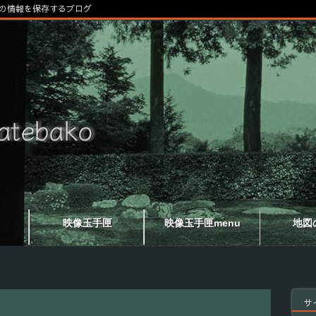
の情報を保存するブログ
映像玉手匣
映像玉手匣menu
地図
サ