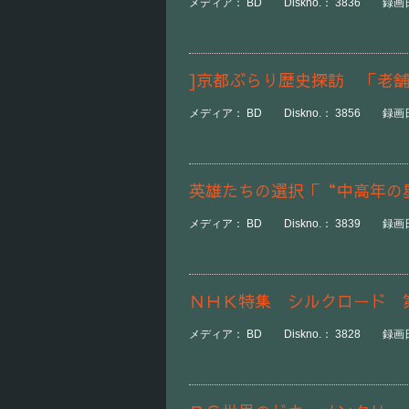
メディア： BD Diskno.： 3836 録画日時
]京都ぶらり歴史探訪 「老
メディア： BD Diskno.： 3856 録画日時
英雄たちの選択「“中高年の
メディア： BD Diskno.： 3839 録画日時：
ＮＨＫ特集 シルクロード 
メディア： BD Diskno.： 3828 録画日時：